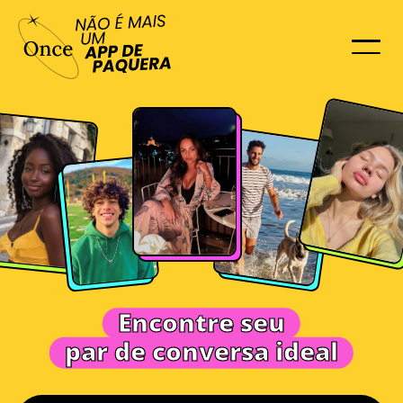
Encontre seu
par de conversa ideal